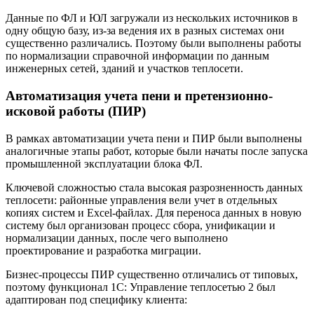
Данные по ФЛ и ЮЛ загружали из нескольких источников в
одну общую базу, из-за ведения их в разных системах они
существенно различались. Поэтому были выполнены работы
по нормализации справочной информации по данным
инженерных сетей, зданий и участков теплосети.
Автоматизация учета пени и претензионно-
исковой работы (ПИР)
В рамках автоматизации учета пени и ПИР были выполнены
аналогичные этапы работ, которые были начаты после запуска
промышленной эксплуатации блока ФЛ.
Ключевой сложностью стала высокая разрозненность данных
теплосети: районные управления вели учет в отдельных
копиях систем и Excel-файлах. Для переноса данных в новую
систему был организован процесс сбора, унификации и
нормализации данных, после чего выполнено
проектирование и разработка миграции.
Бизнес-процессы ПИР существенно отличались от типовых,
поэтому функционал 1С: Управление теплосетью 2 был
адаптирован под специфику клиента: