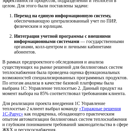
эффективности процессов, подразделений и теплосети в
целом. Для этого были поставлены задачи:
Переход на единую информационную систему,
обеспечивающую централизованный учет по ПИР,
физическим и юрлицам.
Интеграция учетной программы с внешними
информационными системами
— государственными
органами, колл-центром и личными кабинетами
абонентов.
В рамках предпроектного обследования и анализа
существующих на рынке решений для биллинговых систем
теплоснабжения была проведена оценка функциональных
возможностей специализированных программных продуктов.
По итогам анализа в качестве базовой платформы была
выбрана 1С: Управление теплосетью 2. Данный продукт на
момент выбора на 85% соответствовал требованиям клиента.
Для реализации проекта внедрения 1С Управление
теплосетью 2 клиент выбрал команду
«Тиражные решения
1С-Рарус»
как подрядчика, обладающего практическим
опытом автоматизации биллинговых систем теплоснабжения
и глубоким пониманием требований законодательства в сфере
ЖКХ и ресурсоснабжения.