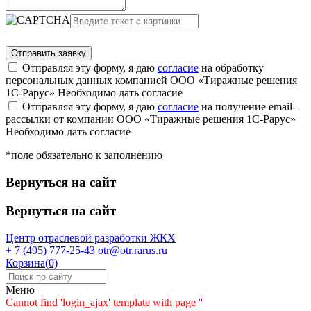
Отправляя эту форму, я даю
согласие
на обработку
персональных данных компанией ООО «Тиражные решения
1С-Рарус»
Необходимо дать согласие
Отправляя эту форму, я даю
согласие
на получение email-
рассылки от компании ООО «Тиражные решения 1С-Рарус»
Необходимо дать согласие
*поле обязательно к заполнению
Вернуться на сайт
Вернуться на сайт
Центр отраслевой разработки
ЖКХ
+ 7 (495) 777-25-43
otr@otr.rarus.ru
Корзина(0)
Меню
Cannot find 'login_ajax' template with page ''