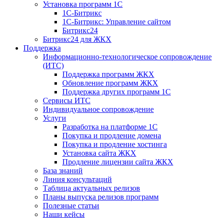
Установка программ 1С
1С-Битрикс
1С-Битрикс: Управление сайтом
Битрикс24
Битрикс24 для ЖКХ
Поддержка
Информационно-технологическое сопровождение
(ИТС)
Поддержка программ ЖКХ
Обновление программ ЖКХ
Поддержка других программ 1С
Сервисы ИТС
Индивидуальное сопровождение
Услуги
Разработка на платформе 1С
Покупка и продление домена
Покупка и продление хостинга
Установка сайта ЖКХ
Продление лицензии сайта ЖКХ
База знаний
Линия консультаций
Таблица актуальных релизов
Планы выпуска релизов программ
Полезные статьи
Наши кейсы