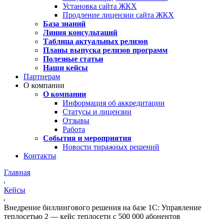
Установка сайта ЖКХ
Продление лицензии сайта ЖКХ
База знаний
Линия консультаций
Таблица актуальных релизов
Планы выпуска релизов программ
Полезные статьи
Наши кейсы
Партнерам
О компании
О компании
Информация об аккредитации
Статусы и лицензии
Отзывы
Работа
События и мероприятия
Новости тиражных решений
Контакты
Главная
Кейсы
Внедрение биллингового решения на базе 1С: Управление
теплосетью 2 — кейс теплосети с 500 000 абонентов