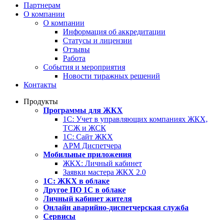
Партнерам
О компании
О компании
Информация об аккредитации
Статусы и лицензии
Отзывы
Работа
События и мероприятия
Новости тиражных решений
Контакты
Продукты
Программы для ЖКХ
1С: Учет в управляющих компаниях ЖКХ,
ТСЖ и ЖСК
1С: Сайт ЖКХ
АРМ Диспетчера
Мобильные приложения
ЖКХ: Личный кабинет
Заявки мастера ЖКХ 2.0
1С: ЖКХ в облаке
Другое ПО 1С в облаке
Личный кабинет жителя
Онлайн аварийно-диспетчерская служба
Сервисы