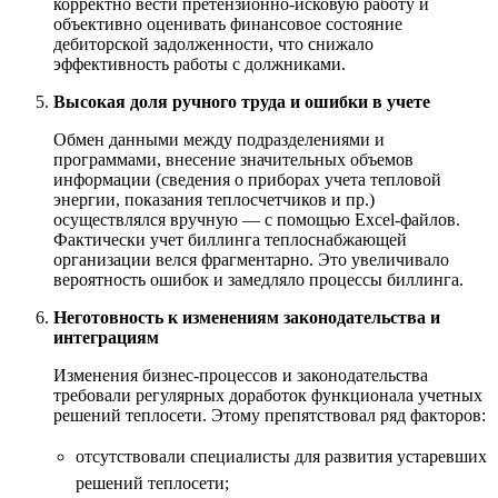
корректно вести претензионно-исковую работу и
объективно оценивать финансовое состояние
дебиторской задолженности, что снижало
эффективность работы с должниками.
Высокая доля ручного труда и ошибки в учете
Обмен данными между подразделениями и
программами, внесение значительных объемов
информации (сведения о приборах учета тепловой
энергии, показания теплосчетчиков и пр.)
осуществлялся вручную — с помощью Excel-файлов.
Фактически учет биллинга теплоснабжающей
организации велся фрагментарно. Это увеличивало
вероятность ошибок и замедляло процессы биллинга.
Неготовность к изменениям законодательства и
интеграциям
Изменения бизнес-процессов и законодательства
требовали регулярных доработок функционала учетных
решений теплосети. Этому препятствовал ряд факторов:
отсутствовали специалисты для развития устаревших
решений теплосети;