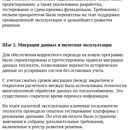
проектирование, а также реализованы разработка,
тестирование и сдача-приемка функционала. Требования с
низким приоритетом были перенесены на этап поддержки
промышленной эксплуатации и дальнейшего развития
решения.
Шаг 2. Миграция данных и пилотная эксплуатация
Для обеспечения корректного перехода на новую программу
были спроектированы и протестированы правила миграции
данных теплосети, позволившие перенести исторические
данные из устаревших систем без остановки учета.
С учетом сжатых сроков миграции (между закрытием и
открытием расчетного месяца) была использована технология
многопоточной обработки данных по теплоснабжению. Это
существенно сократило время переноса информации.
На этапе пилотной эксплуатации ключевые пользователи
теплосети проводили опытное тестирование платформы с
реальными данными. По итогам пилота были устранены
замечания и собраны дополнительные требования,
включенные в реестр развития решения.