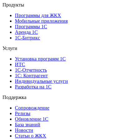
Продукты
Программы для ЖКХ
Мобильные приложения
Программы 1С
Аренда 1С
1С-Битрикс
Услуги
Установка программ 1С
ИТС
1С-Отчетность
1С: Контрагент
Индивидуальные услуги
Разработка на 1С
Поддержка
Сопровождение
Релизы
Обновление 1С
База знаний
Новости
Статьи о ЖКХ