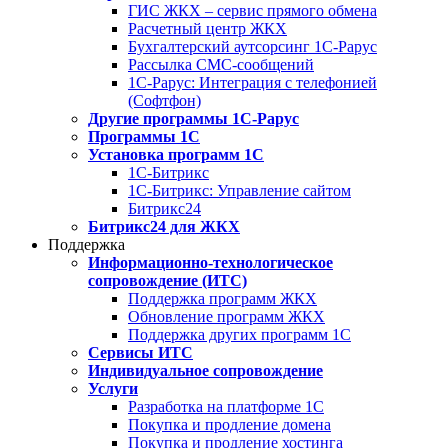
ГИС ЖКХ – сервис прямого обмена
Расчетный центр ЖКХ
Бухгалтерский аутсорсинг 1С-Рарус
Рассылка СМС-сообщений
1С-Рарус: Интеграция с телефонией
(Софтфон)
Другие программы 1С-Рарус
Программы 1С
Установка программ 1С
1С-Битрикс
1С-Битрикс: Управление сайтом
Битрикс24
Битрикс24 для ЖКХ
Поддержка
Информационно-технологическое
сопровождение (ИТС)
Поддержка программ ЖКХ
Обновление программ ЖКХ
Поддержка других программ 1С
Сервисы ИТС
Индивидуальное сопровождение
Услуги
Разработка на платформе 1С
Покупка и продление домена
Покупка и продление хостинга