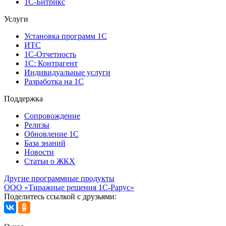
1С-Битрикс
Услуги
Установка программ 1С
ИТС
1С-Отчетность
1С: Контрагент
Индивидуальные услуги
Разработка на 1С
Поддержка
Сопровождение
Релизы
Обновление 1С
База знаний
Новости
Статьи о ЖКХ
Другие программные продукты
ООО «Тиражные решения 1С-Рарус»
Поделитесь ссылкой с друзьями: