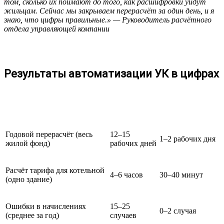
том, сколько их поймают до того, как расшифровки уйдут
жильцам. Сейчас мы закрываем перерасчёт за один день, и я
знаю, что цифры правильные.» — Руководитель расчётного
отдела управляющей компании
Результаты автоматизации УК в цифрах
Показатель
До
После
Годовой перерасчёт (весь
12–15
1–2 рабочих дня
жилой фонд)
рабочих дней
Расчёт тарифа для котельной
4–6 часов
30–40 минут
(одно здание)
Ошибки в начислениях
15–25
0–2 случая
(среднее за год)
случаев