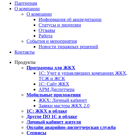
Партнерам
О компании
О компании
Информация об аккредитации
Статусы и лицензии
Отзывы
Работа
События и мероприятия
Новости тиражных решений
Контакты
Продукты
Программы для ЖКХ
1С: Учет в управляющих компаниях ЖКХ,
ТСЖ и ЖСК
1С: Сайт ЖКХ
АРМ Диспетчера
Мобильные приложения
ЖКХ: Личный кабинет
Заявки мастера ЖКХ 2.0
1С: ЖКХ в облаке
Другое ПО 1С в облаке
Личный кабинет жителя
Онлайн аварийно-диспетчерская служба
Сервисы