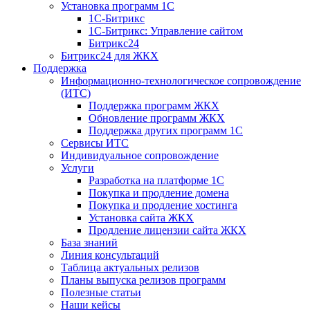
Установка программ 1С
1С-Битрикс
1С-Битрикс: Управление сайтом
Битрикс24
Битрикс24 для ЖКХ
Поддержка
Информационно-технологическое сопровождение
(ИТС)
Поддержка программ ЖКХ
Обновление программ ЖКХ
Поддержка других программ 1С
Сервисы ИТС
Индивидуальное сопровождение
Услуги
Разработка на платформе 1С
Покупка и продление домена
Покупка и продление хостинга
Установка сайта ЖКХ
Продление лицензии сайта ЖКХ
База знаний
Линия консультаций
Таблица актуальных релизов
Планы выпуска релизов программ
Полезные статьи
Наши кейсы