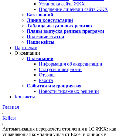
Установка сайта ЖКХ
Продление лицензии сайта ЖКХ
База знаний
Линия консультаций
Таблица актуальных релизов
Планы выпуска релизов программ
Полезные статьи
Наши кейсы
Партнерам
О компании
О компании
Информация об аккредитации
Статусы и лицензии
Отзывы
Работа
События и мероприятия
Новости тиражных решений
Контакты
Главная
Кейсы
Автоматизация перерасчёта отопления в 1С ЖКХ: как
управляющая компания ушла от Excel и ошибок в