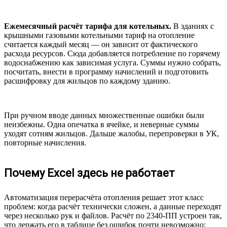
Ежемесячный расчёт тарифа для котельных.
В зданиях с
крышными газовыми котельными тариф на отопление
считается каждый месяц — он зависит от фактического
расхода ресурсов. Сюда добавляется потребление по горячему
водоснабжению как зависимая услуга. Суммы нужно собрать,
посчитать, внести в программу начислений и подготовить
расшифровку для жильцов по каждому зданию.
При ручном вводе данных множественные ошибки были
неизбежны. Одна опечатка в ячейке, и неверные суммы
уходят сотням жильцов. Дальше жалобы, перепроверки в УК,
повторные начисления.
Почему Excel здесь не работает
Автоматизация перерасчёта отопления решает этот класс
проблем: когда расчёт технически сложен, а данные переходят
через несколько рук и файлов. Расчёт по 2340-ПП устроен так,
что держать его в таблице без ошибок почти невозможно: