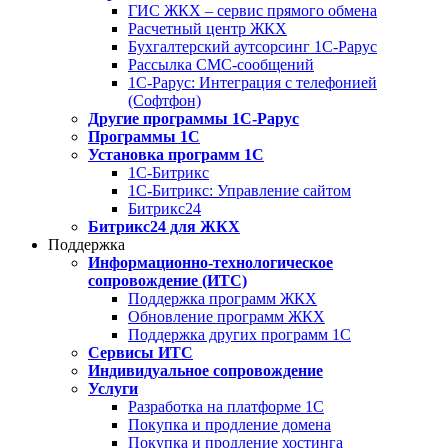
ГИС ЖКХ – сервис прямого обмена
Расчетный центр ЖКХ
Бухгалтерский аутсорсинг 1С-Рарус
Рассылка СМС-сообщений
1С-Рарус: Интеграция с телефонией
(Софтфон)
Другие программы 1С-Рарус
Программы 1С
Установка программ 1С
1С-Битрикс
1С-Битрикс: Управление сайтом
Битрикс24
Битрикс24 для ЖКХ
Поддержка
Информационно-технологическое
сопровождение (ИТС)
Поддержка программ ЖКХ
Обновление программ ЖКХ
Поддержка других программ 1С
Сервисы ИТС
Индивидуальное сопровождение
Услуги
Разработка на платформе 1С
Покупка и продление домена
Покупка и продление хостинга