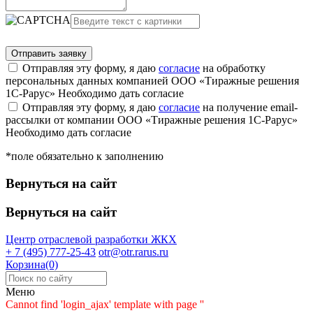
Отправляя эту форму, я даю
согласие
на обработку
персональных данных компанией ООО «Тиражные решения
1С-Рарус»
Необходимо дать согласие
Отправляя эту форму, я даю
согласие
на получение email-
рассылки от компании ООО «Тиражные решения 1С-Рарус»
Необходимо дать согласие
*поле обязательно к заполнению
Вернуться на сайт
Вернуться на сайт
Центр отраслевой разработки
ЖКХ
+ 7 (495) 777-25-43
otr@otr.rarus.ru
Корзина(0)
Меню
Cannot find 'login_ajax' template with page ''