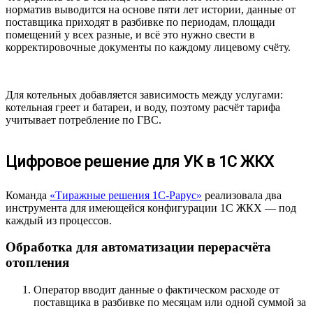
норматив выводится на основе пяти лет истории, данные от
поставщика приходят в разбивке по периодам, площади
помещений у всех разные, и всё это нужно свести в
корректировочные документы по каждому лицевому счёту.
Для котельных добавляется зависимость между услугами:
котельная греет и батареи, и воду, поэтому расчёт тарифа
учитывает потребление по ГВС.
Цифровое решение для УК в 1С ЖКХ
Команда
«Тиражные решения 1С-Рарус»
реализовала два
инструмента для имеющейся конфигурации 1С ЖКХ — под
каждый из процессов.
Обработка для автоматизации перерасчёта
отопления
Оператор вводит данные о фактическом расходе от
поставщика в разбивке по месяцам или одной суммой за