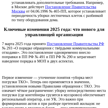
устанавливать дополнительные требования. Например,
в Москве действует
Постановление Правительства
Москвы
от 04.06.1996 № 465-ПП, которое устанавливает
периодичность уборки лестничных клеток с разбивкой
по типу оборудования дома.
Ключевые изменения 2025 года: что нового для
управляющей организации
7 марта 2025 года принято
Постановление Правительства РФ
№ 293 «О порядке обращения с твёрдыми коммунальными
отходами». Это постановление одновременно внесло
поправки в ПП РФ № 491 и ПП РФ № 290 и затрагивает
наведение порядка в МОП в двух аспектах.
Первое изменение — уточнение понятия «уборка мест
погрузки ТКО». Теперь оно применяется в значении,
установленном новыми Правилами обращения с ТКО. Это
означает чёткое разграничение: уборку непосредственно места
погрузки (где контейнеры грузятся в мусоровоз) обеспечивает
региональный оператор, а не УК. Это важно при
формировании актов и при разборе претензий жильцов: не
каждое место у мусорных баков — зона ответственности