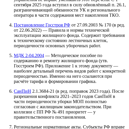
сентября 2025 года вступил в силу обновлённый п. 26.1,
разграничивающий обязанности УК и регионального
оператора в части содержания мест накопления ТКО.
Постановление Госстроя РФ
от 27.09.2003 № 170 (в ред.
от 22.06.2022) — Правила и нормы технической
эксплуатации жилищного фонда. Содержит требования
к техническому состоянию лестничных клеток,
периодичности основных уборочных работ.
МДК 2-04.2004
— Методическое пособие по
содержанию и ремонту жилищного фонда (утв.
Госстроем РФ). Приложение 1 к этому документу —
наиболее детальный перечень видов работ с конкретной
периодичностью. Именно на него ссылаются при
расчёте тарифа и формировании графика.
СанПиН
2.1.3684-21 (в ред. поправок 2023 года). После
разрешения конфликта 2021–2023 годов СанПиН в
части периодичности уборки МОП полностью
согласован с жилищным законодательством. При
коллизии с ПП РФ № 491 приоритет — у
правительственного постановления.
Региональные нормативные акты. Субъекты РФ вправе