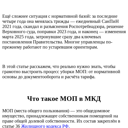
Ещё сложнее ситуация с нормативной базой: за последние
четыре года она менялась трижды — ежедневный СанПиН
2021 года, скандал и разъяснения Роспотребнадзора, решение
Верховного суда, поправки 2023 года, и наконец — изменения
марта 2025 года, затронувшие сразу два ключевых
постановления Правительства. Многие управленцы по-
прежнему работают по устаревшим ориентирам.
В этой статье расскажем, что реально нужно знать, чтобы
грамотно выстроить процесс уборки МОП: от нормативной
основы до документооборота и расчёта тарифа.
Что такое МОП в МКД
МОП (места общего пользования) — это общедомовое
имущество, принадлежащее собственникам помещений на
праве общей долевой собственности. Их состав закреплён в
статье 36
Жилищного кодекса РФ.