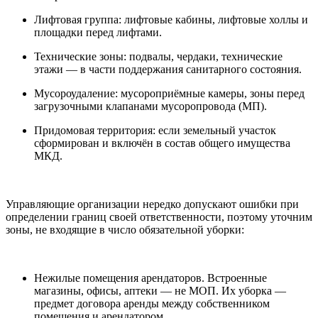
Лифтовая группа: лифтовые кабины, лифтовые холлы и
площадки перед лифтами.
Технические зоны: подвалы, чердаки, технические
этажи — в части поддержания санитарного состояния.
Мусороудаление: мусороприёмные камеры, зоны перед
загрузочными клапанами мусоропровода (МП).
Придомовая территория: если земельный участок
сформирован и включён в состав общего имущества
МКД.
Управляющие организации нередко допускают ошибки при
определении границ своей ответственности, поэтому уточним
зоны, не входящие в число обязательной уборки:
Нежилые помещения арендаторов. Встроенные
магазины, офисы, аптеки — не МОП. Их уборка —
предмет договора аренды между собственником
помещения и арендатором.