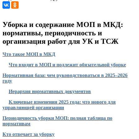
Уборка и содержание МОП в МКД:
нормативы, периодичность и
организация работ для УК и ТСЖ
Что такое МОП в МКД
Что входит в МОП и подлежит обязательной уборке
Нормативная база: чем руководствоваться в 2025–2026
году
Иерархия нормативных документов
Ключевые изменения 2025 года: что нового для
управляющей организации
Периодичность уборки МОП: полная таблица по
нормативам
Кто отвечает за уборку