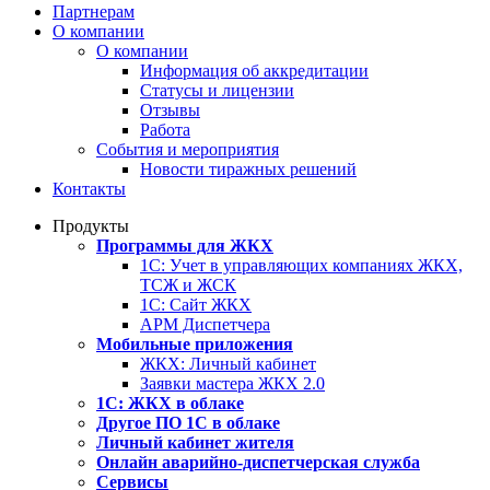
Партнерам
О компании
О компании
Информация об аккредитации
Статусы и лицензии
Отзывы
Работа
События и мероприятия
Новости тиражных решений
Контакты
Продукты
Программы для ЖКХ
1С: Учет в управляющих компаниях ЖКХ,
ТСЖ и ЖСК
1С: Сайт ЖКХ
АРМ Диспетчера
Мобильные приложения
ЖКХ: Личный кабинет
Заявки мастера ЖКХ 2.0
1С: ЖКХ в облаке
Другое ПО 1С в облаке
Личный кабинет жителя
Онлайн аварийно-диспетчерская служба
Сервисы