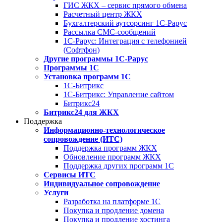
ГИС ЖКХ – сервис прямого обмена
Расчетный центр ЖКХ
Бухгалтерский аутсорсинг 1С-Рарус
Рассылка СМС-сообщений
1С-Рарус: Интеграция с телефонией
(Софтфон)
Другие программы 1С-Рарус
Программы 1С
Установка программ 1С
1С-Битрикс
1С-Битрикс: Управление сайтом
Битрикс24
Битрикс24 для ЖКХ
Поддержка
Информационно-технологическое
сопровождение (ИТС)
Поддержка программ ЖКХ
Обновление программ ЖКХ
Поддержка других программ 1С
Сервисы ИТС
Индивидуальное сопровождение
Услуги
Разработка на платформе 1С
Покупка и продление домена
Покупка и продление хостинга