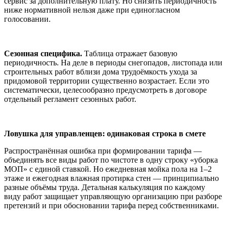
сервис за дополнительную плату. Но снизить периодичность
ниже нормативной нельзя даже при единогласном
голосовании.
Сезонная специфика.
Таблица отражает базовую
периодичность. На деле в периоды снегопадов, листопада или
строительных работ вблизи дома трудоёмкость ухода за
придомовой территории существенно возрастает. Если это
систематически, целесообразно предусмотреть в договоре
отдельный регламент сезонных работ.
Ловушка для управленцев: одинаковая строка в смете
Распространённая ошибка при формировании тарифа —
объединять все виды работ по чистоте в одну строку «уборка
МОП» с единой ставкой. Но ежедневная мойка пола на 1–2
этаже и ежегодная влажная протирка стен — принципиально
разные объёмы труда. Детальная калькуляция по каждому
виду работ защищает управляющую организацию при разборе
претензий и при обосновании тарифа перед собственниками.