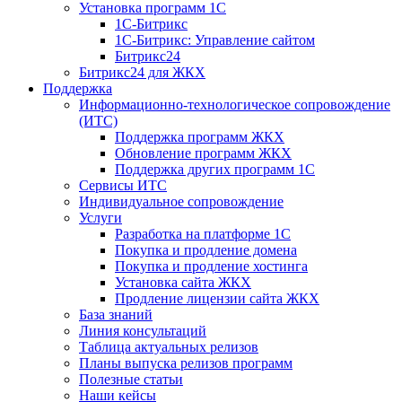
Установка программ 1С
1С-Битрикс
1С-Битрикс: Управление сайтом
Битрикс24
Битрикс24 для ЖКХ
Поддержка
Информационно-технологическое сопровождение
(ИТС)
Поддержка программ ЖКХ
Обновление программ ЖКХ
Поддержка других программ 1С
Сервисы ИТС
Индивидуальное сопровождение
Услуги
Разработка на платформе 1С
Покупка и продление домена
Покупка и продление хостинга
Установка сайта ЖКХ
Продление лицензии сайта ЖКХ
База знаний
Линия консультаций
Таблица актуальных релизов
Планы выпуска релизов программ
Полезные статьи
Наши кейсы