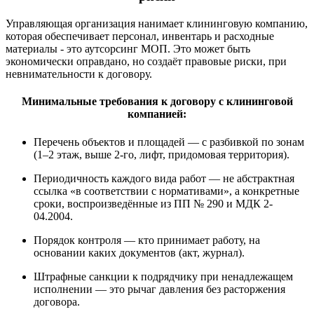
Управляющая организация нанимает клининговую компанию,
которая обеспечивает персонал, инвентарь и расходные
материалы - это аутсорсинг МОП. Это может быть
экономически оправдано, но создаёт правовые риски, при
невнимательности к договору.
Минимальные требования к договору с клининговой
компанией:
Перечень объектов и площадей — с разбивкой по зонам
(1–2 этаж, выше 2-го, лифт, придомовая территория).
Периодичность каждого вида работ — не абстрактная
ссылка «в соответствии с нормативами», а конкретные
сроки, воспроизведённые из ПП № 290 и МДК 2-
04.2004.
Порядок контроля — кто принимает работу, на
основании каких документов (акт, журнал).
Штрафные санкции к подрядчику при ненадлежащем
исполнении — это рычаг давления без расторжения
договора.