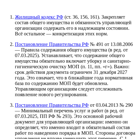
Жилищный кодекс РФ
(ст. 36, 156, 161). Закрепляет
состав общего имущества и обязанность управляющей
организации содержать его в надлежащем состоянии.
Всё остальное — конкретизация этих норм.
Постановление Правительства РФ
№ 491 от 13.08.2006
— Правила содержания общего имущества (в ред. от
07.03.2025). Устанавливает, что содержание общего
имущества обязательно включает уборку и санитарно-
гигиеническую очистку МОП (п. 11, пп. «г»). Важно:
срок действия документа ограничен 31 декабря 2027
года. Это означает, что в ближайшие года нормативная
база по содержанию МОП будет обновлена.
Управляющим организациям следует отслеживать
появление нового регулирования.
Постановление Правительства РФ
от 03.04.2013 № 290
— Минимальный перечень услуг и работ (в ред. от
07.03.2025, ПП РФ № 293). Это основной рабочий
документ для управляющей организации: именно он
определяет, что именно входит в обязательный состав
работ по наведению порядка в МОП. Стороны договора
управления не вправе уменьшить этот перечень. С 1