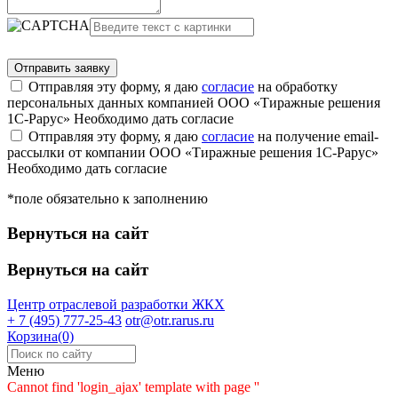
Отправляя эту форму, я даю
согласие
на обработку
персональных данных компанией ООО «Тиражные решения
1С-Рарус»
Необходимо дать согласие
Отправляя эту форму, я даю
согласие
на получение email-
рассылки от компании ООО «Тиражные решения 1С-Рарус»
Необходимо дать согласие
*поле обязательно к заполнению
Вернуться на сайт
Вернуться на сайт
Центр отраслевой разработки
ЖКХ
+ 7 (495) 777-25-43
otr@otr.rarus.ru
Корзина(0)
Меню
Cannot find 'login_ajax' template with page ''