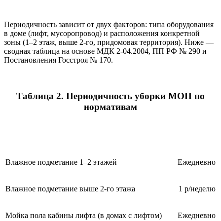
Периодичность зависит от двух факторов: типа оборудования
в доме (лифт, мусоропровод) и расположения конкретной
зоны (1–2 этаж, выше 2-го, придомовая территория). Ниже —
сводная таблица на основе МДК 2-04.2004, ПП РФ № 290 и
Постановления Госстроя № 170.
Таблица 2. Периодичность уборки МОП по
нормативам
Вид работ
Частота
Влажное подметание 1–2 этажей
Ежедневно
Влажное подметание выше 2-го этажа
1 р/неделю
Мойка пола кабины лифта (в домах с лифтом)
Ежедневно