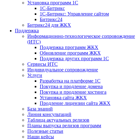
Установка программ 1С
1С-Битрикс
1С-Битрикс: Управление сайтом
Битрикс24
Битрикс24 для ЖКХ
Поддержка
Информационно-технологическое сопровождение
(ИТС)
Поддержка программ ЖКХ
Обновление программ ЖКХ
Поддержка других программ 1С
Сервисы ИТС
Индивидуальное сопровождение
Услуги
Разработка на платформе 1С
Покупка и продление домена
Покупка и продление хостинга
Установка сайта ЖКХ
Продление лицензии сайта ЖКХ
База знаний
Линия консультаций
Таблица актуальных релизов
Планы выпуска релизов программ
Полезные статьи
Наши кейсы