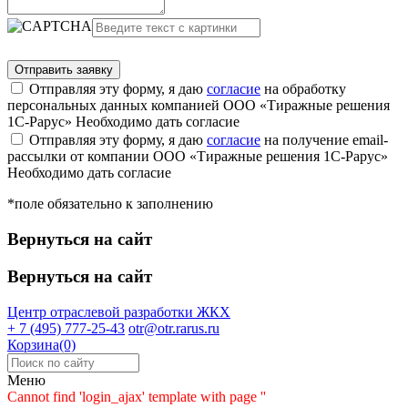
Отправляя эту форму, я даю
согласие
на обработку
персональных данных компанией ООО «Тиражные решения
1С-Рарус»
Необходимо дать согласие
Отправляя эту форму, я даю
согласие
на получение email-
рассылки от компании ООО «Тиражные решения 1С-Рарус»
Необходимо дать согласие
*поле обязательно к заполнению
Вернуться на сайт
Вернуться на сайт
Центр отраслевой разработки
ЖКХ
+ 7 (495) 777-25-43
otr@otr.rarus.ru
Корзина(0)
Меню
Cannot find 'login_ajax' template with page ''