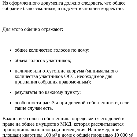
Из оформленного документа должно следовать, что общее
собрание было законным, а подсчёт выполнен корректно.
Для этого обычно отражают:
общее количество голосов по дому;
объём голосов участников;
наличие или отсутствие кворума (минимального
количества участников ОСС, необходимое для
признания собрания правомочным);
результаты по каждому пункту;
особенности расчёта при долевой собственности, если
такие случаи есть.
Важно: вес голоса собственника определяется его долей в
праве на общее имущество МКД, которая рассчитывается
пропорционально площади помещения. Например, при
площади квартиры 100 м² в доме с общей площадью 10 000 м²