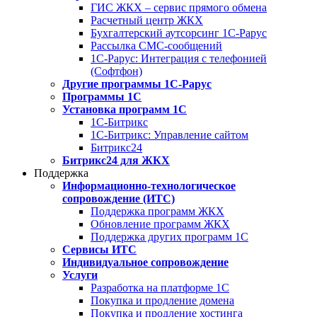
ГИС ЖКХ – сервис прямого обмена
Расчетный центр ЖКХ
Бухгалтерский аутсорсинг 1С-Рарус
Рассылка СМС-сообщений
1С-Рарус: Интеграция с телефонией
(Софтфон)
Другие программы 1С-Рарус
Программы 1С
Установка программ 1С
1С-Битрикс
1С-Битрикс: Управление сайтом
Битрикс24
Битрикс24 для ЖКХ
Поддержка
Информационно-технологическое
сопровождение (ИТС)
Поддержка программ ЖКХ
Обновление программ ЖКХ
Поддержка других программ 1С
Сервисы ИТС
Индивидуальное сопровождение
Услуги
Разработка на платформе 1С
Покупка и продление домена
Покупка и продление хостинга