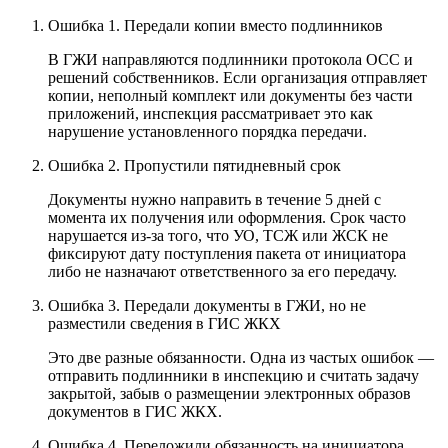
Ошибка 1. Передали копии вместо подлинников
В ГЖИ направляются подлинники протокола ОСС и
решений собственников. Если организация отправляет
копии, неполный комплект или документы без части
приложений, инспекция рассматривает это как
нарушение установленного порядка передачи.
Ошибка 2. Пропустили пятидневный срок
Документы нужно направить в течение 5 дней с
момента их получения или оформления. Срок часто
нарушается из-за того, что УО, ТСЖ или ЖСК не
фиксируют дату поступления пакета от инициатора
либо не назначают ответственного за его передачу.
Ошибка 3. Передали документы в ГЖИ, но не
разместили сведения в ГИС ЖКХ
Это две разные обязанности. Одна из частых ошибок —
отправить подлинники в инспекцию и считать задачу
закрытой, забыв о размещении электронных образов
документов в ГИС ЖКХ.
Ошибка 4. Переложили обязанность на инициатора