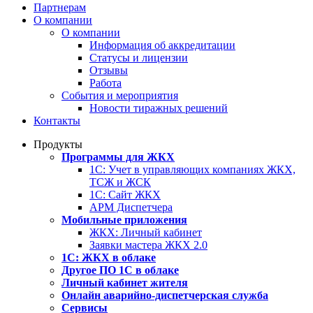
Партнерам
О компании
О компании
Информация об аккредитации
Статусы и лицензии
Отзывы
Работа
События и мероприятия
Новости тиражных решений
Контакты
Продукты
Программы для ЖКХ
1С: Учет в управляющих компаниях ЖКХ,
ТСЖ и ЖСК
1С: Сайт ЖКХ
АРМ Диспетчера
Мобильные приложения
ЖКХ: Личный кабинет
Заявки мастера ЖКХ 2.0
1С: ЖКХ в облаке
Другое ПО 1С в облаке
Личный кабинет жителя
Онлайн аварийно-диспетчерская служба
Сервисы