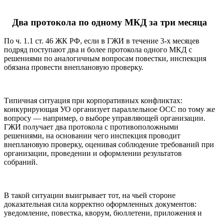
Два протокола по одному МКД за три месяца
По ч. 1.1 ст. 46 ЖК РФ, если в ГЖИ в течение 3-х месяцев
подряд поступают два и более протокола одного МКД с
решениями по аналогичным вопросам повестки, инспекция
обязана провести внеплановую проверку.
Типичная ситуация при корпоративных конфликтах:
конкурирующая УО организует параллельное ОСС по тому же
вопросу — например, о выборе управляющей организации.
ГЖИ получает два протокола с противоположными
решениями, на основании чего инспекция проводит
внеплановую проверку, оценивая соблюдение требований при
организации, проведении и оформлении результатов
собраний.
В такой ситуации выигрывает тот, на чьей стороне
доказательная сила корректно оформленных документов:
уведомление, повестка, кворум, бюллетени, приложения и