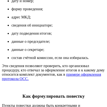
дату и номер;
форму проведения;
адрес МКД;
сведения об инициаторе;
дату подведения итогов;
данные о председателе;
данные о секретаре;
состав счётной комиссии, если она избиралась.
Эти сведения позволяют проверить, кто организовал
процедуру, кто отвечал за оформление итогов и к какому дому
относится комплект документов, как в
примере оформления
протокола ОСС.
Как формулировать повестку
Пункты повестки должны быть конкретными и