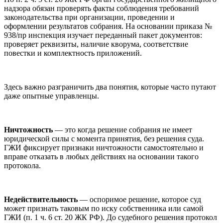
надзора обязан проверять факты соблюдения требований
законодательства при организации, проведении и
оформлении результатов собрания. На основании приказа №
938/пр инспекция изучает переданный пакет документов:
проверяет реквизиты, наличие кворума, соответствие
повестки и комплектность приложений.
Здесь важно разграничить два понятия, которые часто путают
даже опытные управленцы.
Ничтожность
— это когда решение собрания не имеет
юридической силы с момента принятия, без решения суда.
ГЖИ фиксирует признаки ничтожности самостоятельно и
вправе отказать в любых действиях на основании такого
протокола.
Недействительность
— оспоримое решение, которое суд
может признать таковым по иску собственника или самой
ГЖИ (п. 1 ч. 6 ст. 20 ЖК РФ). До судебного решения протокол