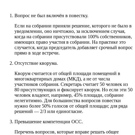
Вопрос не был включён в повестку.
Если на собрании приняли решение, которого не было в
уведомлении, оно ничтожно, за исключением случая,
когда на собрании присутствовали 100% собственников,
имеющих право участия в собрании. На практике это
случается, когда председатель добавляет срочный вопрос
прямо в ходе встречи.
Отсутствие кворума.
Кворум считается от общей площади помещений в
многоквартирных домах (МКД), а не от числа
участников собрания. Секретарь считает 50 человек из
80 присутствующих и фиксирует кворум. Но если эти 50
человек владеют, например, 45% площади, собрание
нелегитимно. Для большинства вопросов повестки
нужно более 50% голосов от общей площади; для ряда
решений — 2/3 или единогласие.
Превышение компетенции ОСС.
Перечень вопросов, которые вправе решать общее