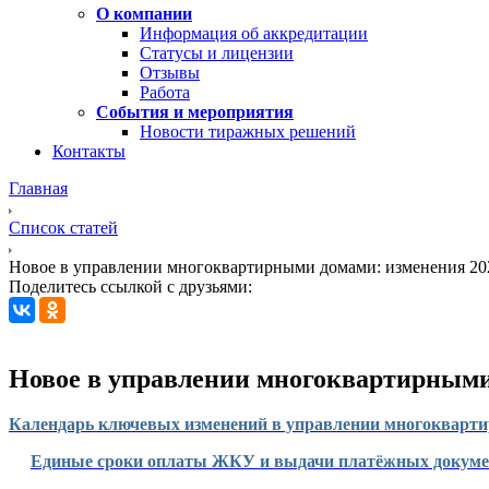
О компании
Информация об аккредитации
Статусы и лицензии
Отзывы
Работа
События и мероприятия
Новости тиражных решений
Контакты
Главная
Список статей
Новое в управлении многоквартирными домами: изменения 20
Поделитесь ссылкой с друзьями:
Новое в управлении многоквартирными 
Календарь ключевых изменений в управлении многокварт
Единые сроки оплаты ЖКУ и выдачи платёжных докуме