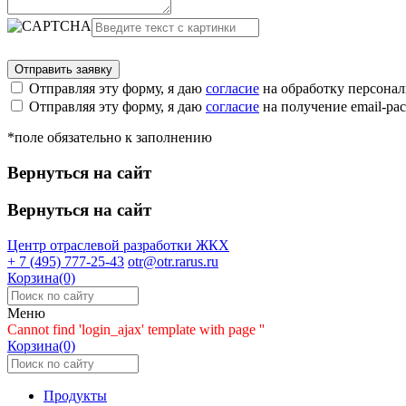
Отправляя эту форму, я даю
согласие
на обработку персона
Отправляя эту форму, я даю
согласие
на получение email-р
*поле обязательно к заполнению
Вернуться на сайт
Вернуться на сайт
Центр отраслевой разработки
ЖКХ
+ 7 (495) 777-25-43
otr@otr.rarus.ru
Корзина(0)
Меню
Cannot find 'login_ajax' template with page ''
Корзина(0)
Продукты