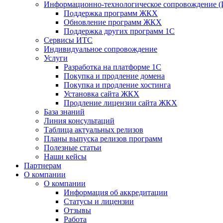
Информационно-технологическое сопровождение 
Поддержка программ ЖКХ
Обновление программ ЖКХ
Поддержка других программ 1С
Сервисы ИТС
Индивидуальное сопровождение
Услуги
Разработка на платформе 1С
Покупка и продление домена
Покупка и продление хостинга
Установка сайта ЖКХ
Продление лицензии сайта ЖКХ
База знаний
Линия консультаций
Таблица актуальных релизов
Планы выпуска релизов программ
Полезные статьи
Наши кейсы
Партнерам
О компании
О компании
Информация об аккредитации
Статусы и лицензии
Отзывы
Работа