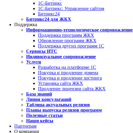
1С-Битрикс
1С-Битрикс: Управление сайтом
Битрикс24
Битрикс24 для ЖКХ
Поддержка
Информационно-технологическое сопровождение
Поддержка программ ЖКХ
Обновление программ ЖКХ
Поддержка других программ 1С
Сервисы ИТС
Индивидуальное сопровождение
Услуги
Разработка на платформе 1С
Покупка и продление домена
Покупка и продление хостинга
Установка сайта ЖКХ
Продление лицензии сайта ЖКХ
База знаний
Линия консультаций
Таблица актуальных релизов
Планы выпуска релизов программ
Полезные статьи
Наши кейсы
Партнерам
О компании