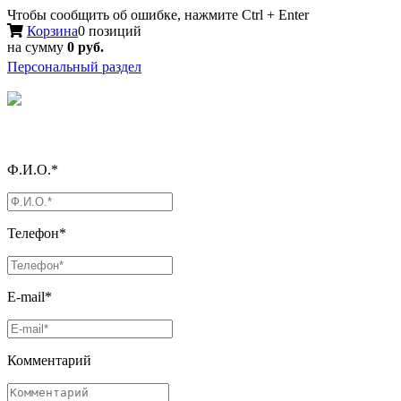
Чтобы сообщить об ошибке, нажмите Ctrl + Enter
Корзина
0 позиций
на сумму
0 руб.
Персональный раздел
Ф.И.О.*
Телефон*
E-mail*
Комментарий