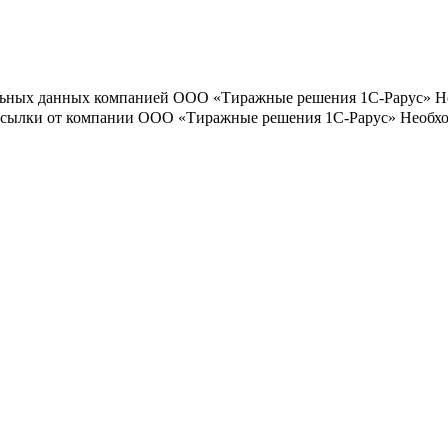
льных данных компанией ООО «Тиражные решения 1С-Рарус»
Н
ассылки от компании ООО «Тиражные решения 1С-Рарус»
Необхо