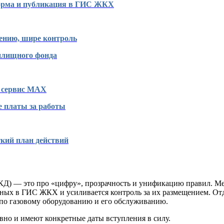
форма и публикация в ГИС ЖКХ
ению, шире контроль
илищного фонда
и сервис MAX
е платы за работы
ткий план действий
КД) — это про «цифру», прозрачность и унификацию правил. Ме
нных в ГИС ЖКХ и усиливается контроль за их размещением. О
по газовому оборудованию и его обслуживанию.
вно и имеют конкретные даты вступления в силу.