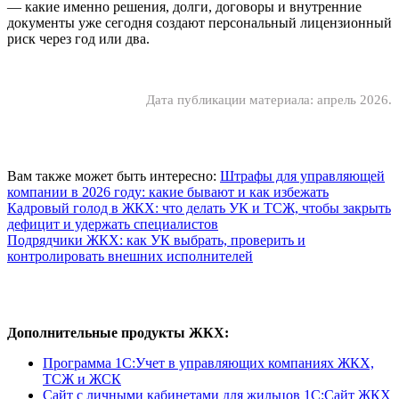
— какие именно решения, долги, договоры и внутренние
документы уже сегодня создают персональный лицензионный
риск через год или два.
Дата публикации материала: апрель 2026.
Вам также может быть интересно:
Штрафы для управляющей
компании в 2026 году: какие бывают и как избежать
Кадровый голод в ЖКХ: что делать УК и ТСЖ, чтобы закрыть
дефицит и удержать специалистов
Подрядчики ЖКХ: как УК выбрать, проверить и
контролировать внешних исполнителей
Дополнительные продукты ЖКХ:
Программа 1C:Учет в управляющих компаниях ЖКХ,
ТСЖ и ЖСК
Сайт с личными кабинетами для жильцов 1С:Сайт ЖКХ