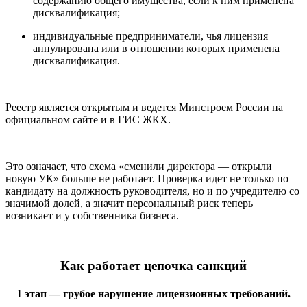
содержанию общего имущества, если к ним применена
дисквалификация;
индивидуальные предприниматели, чья лицензия
аннулирована или в отношении которых применена
дисквалификация.
Реестр является открытым и ведется Минстроем России на
официальном сайте и в ГИС ЖКХ.
Это означает, что схема «сменили директора — открыли
новую УК» больше не работает. Проверка идет не только по
кандидату на должность руководителя, но и по учредителю со
значимой долей, а значит персональный риск теперь
возникает и у собственника бизнеса.
Как работает цепочка санкций
1 этап — грубое нарушение лицензионных требований.