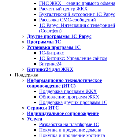
ГИС ЖКХ – сервис прямого обмена
Расчетный центр ЖКХ
Бухгалтерский аутсорсинг 1С-Рарус
Рассылка СМС-сообщений
1С-Рарус: Интеграция с телефонией
(Софтфон)
Другие программы 1С-Рарус
Программы 1С
Установка программ 1С
1С-Битрикс
1С-Битрикс: Управление сайтом
Битрикс24
Битрикс24 для ЖКХ
Поддержка
Информационно-технологическое
сопровождение (ИТС)
Поддержка программ ЖКХ
Обновление программ ЖКХ
Поддержка других программ 1С
Сервисы ИТС
Индивидуальное сопровождение
Услуги
Разработка на платформе 1С
Покупка и продление домена
Покупка и продление хостинга