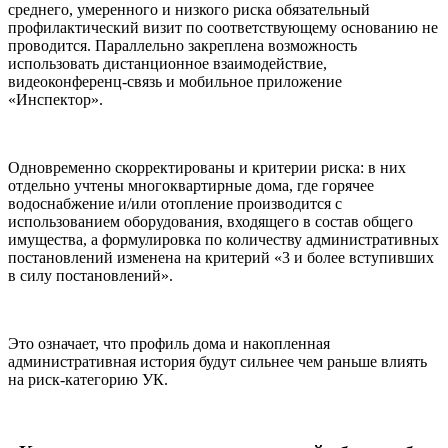
среднего, умеренного и низкого риска обязательный
профилактический визит по соответствующему основанию не
проводится. Параллельно закреплена возможность
использовать дистанционное взаимодействие,
видеоконференц-связь и мобильное приложение
«Инспектор».
Одновременно скорректированы и критерии риска: в них
отдельно учтены многоквартирные дома, где горячее
водоснабжение и/или отопление производится с
использованием оборудования, входящего в состав общего
имущества, а формулировка по количеству административных
постановлений изменена на критерий «3 и более вступивших
в силу постановлений».
Это означает, что профиль дома и накопленная
административная история будут сильнее чем раньше влиять
на риск-категорию УК.