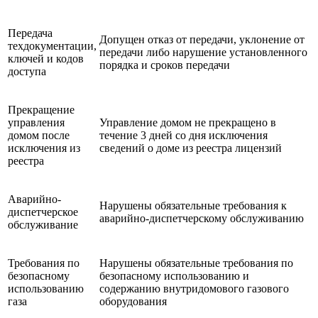
Передача
Допущен отказ от передачи, уклонение от
техдокументации,
передачи либо нарушение установленного
ключей и кодов
порядка и сроков передачи
доступа
Прекращение
управления
Управление домом не прекращено в
домом после
течение 3 дней со дня исключения
исключения из
сведений о доме из реестра лицензий
реестра
Аварийно-
Нарушены обязательные требования к
диспетчерское
аварийно-диспетчерскому обслуживанию
обслуживание
Требования по
Нарушены обязательные требования по
безопасному
безопасному использованию и
использованию
содержанию внутридомового газового
газа
оборудования