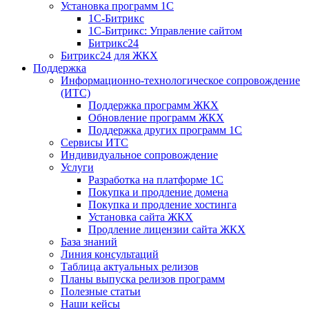
Установка программ 1С
1С-Битрикс
1С-Битрикс: Управление сайтом
Битрикс24
Битрикс24 для ЖКХ
Поддержка
Информационно-технологическое сопровождение
(ИТС)
Поддержка программ ЖКХ
Обновление программ ЖКХ
Поддержка других программ 1С
Сервисы ИТС
Индивидуальное сопровождение
Услуги
Разработка на платформе 1С
Покупка и продление домена
Покупка и продление хостинга
Установка сайта ЖКХ
Продление лицензии сайта ЖКХ
База знаний
Линия консультаций
Таблица актуальных релизов
Планы выпуска релизов программ
Полезные статьи
Наши кейсы