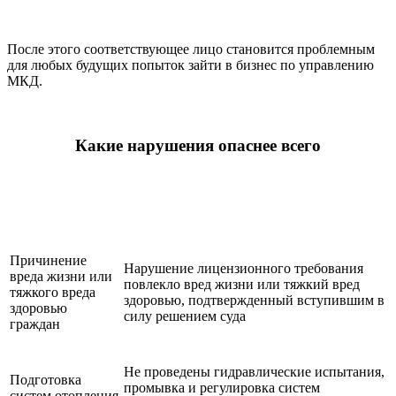
После этого соответствующее лицо становится проблемным
для любых будущих попыток зайти в бизнес по управлению
МКД.
Какие нарушения опаснее всего
Нарушение
Признак грубого нарушения
Причинение
Нарушение лицензионного требования
вреда жизни или
повлекло вред жизни или тяжкий вред
тяжкого вреда
здоровью, подтвержденный вступившим в
здоровью
силу решением суда
граждан
Не проведены гидравлические испытания,
Подготовка
промывка и регулировка систем
систем отопления