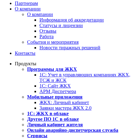
Партнерам
О компании
О компании
Информация об аккредитации
Статусы и лицензии
Отзывы
Работа
События и мероприятия
Новости тиражных решений
Контакты
Продукты
Программы для ЖКХ
1С: Учет в управляющих компаниях ЖКХ,
ТСЖ и ЖСК
1С: Сайт ЖКХ
АРМ Диспетчера
Мобильные приложения
ЖКХ: Личный кабинет
Заявки мастера ЖКХ 2.0
1С: ЖКХ в облаке
Другое ПО 1С в облаке
Личный кабинет жителя
Онлайн аварийно-диспетчерская служба
Сервисы