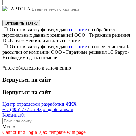
Отправляя эту форму, я даю
согласие
на обработку
персональных данных компанией ООО «Тиражные решения
1С-Рарус»
Необходимо дать согласие
Отправляя эту форму, я даю
согласие
на получение email-
рассылки от компании ООО «Тиражные решения 1С-Рарус»
Необходимо дать согласие
*поле обязательно к заполнению
Вернуться на сайт
Вернуться на сайт
Центр отраслевой разработки
ЖКХ
+ 7 (495) 777-25-43
otr@otr.rarus.ru
Корзина(0)
Меню
Cannot find 'login_ajax' template with page ''