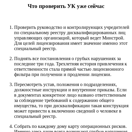
Что проверить УК уже сейчас
Проверить руководство и контролирующих учредителей
по специальному реестру дисквалифицированных лиц
управляющих организаций, который ведет Минстрой.
Для целей лицензирования имеет значение именно этот
специальный реестр.
Поднять все постановления о грубых нарушениях за
последние три года. Трехлетняя история привлечения к
ответственности стала прямой частью лицензионного
фильтра при получении и продлении лицензии.
Пересмотреть устав, положения о подразделениях,
должностные инструкции и внутренние приказы. Если
в документах конкретное лицо названо ответственным
за соблюдение требований к содержанию общего
имущества, то при дисквалификации такая конструкция
может привести к включению сведений о человеке в
специальный реестр.
Собрать по каждому дому карту операционных рисков.
Именно здесь чаще всего возникают грубые нарушения,