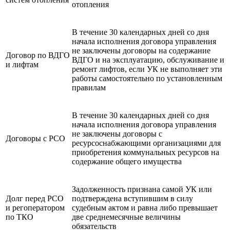
отопления
В течение 30 календарных дней со дня
начала исполнения договора управления
не заключены договоры на содержание
Договор по ВДГО
ВДГО и на эксплуатацию, обслуживание и
и лифтам
ремонт лифтов, если УК не выполняет эти
работы самостоятельно по установленным
правилам
В течение 30 календарных дней со дня
начала исполнения договора управления
не заключены договоры с
Договоры с РСО
ресурсоснабжающими организациями для
приобретения коммунальных ресурсов на
содержание общего имущества
Задолженность признана самой УК или
Долг перед РСО
подтверждена вступившим в силу
и регоператором
судебным актом и равна либо превышает
по ТКО
две среднемесячные величины
обязательств