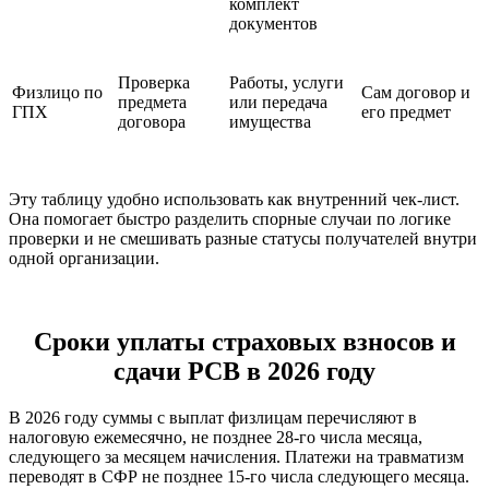
комплект
документов
Проверка
Работы, услуги
Физлицо по
Сам договор и
предмета
или передача
ГПХ
его предмет
договора
имущества
Эту таблицу удобно использовать как внутренний чек-лист.
Она помогает быстро разделить спорные случаи по логике
проверки и не смешивать разные статусы получателей внутри
одной организации.
Сроки уплаты страховых взносов и
сдачи РСВ в 2026 году
В 2026 году суммы с выплат физлицам перечисляют в
налоговую ежемесячно, не позднее 28-го числа месяца,
следующего за месяцем начисления. Платежи на травматизм
переводят в СФР не позднее 15-го числа следующего месяца.