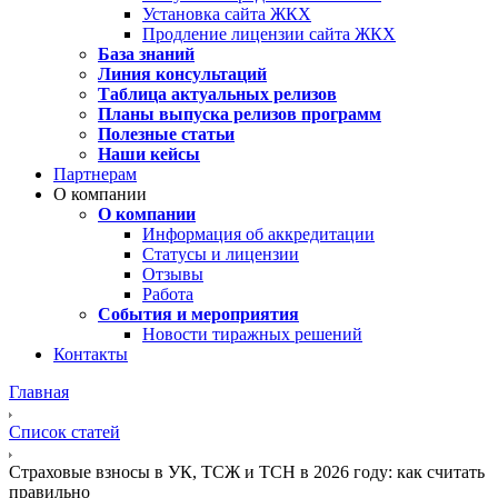
Установка сайта ЖКХ
Продление лицензии сайта ЖКХ
База знаний
Линия консультаций
Таблица актуальных релизов
Планы выпуска релизов программ
Полезные статьи
Наши кейсы
Партнерам
О компании
О компании
Информация об аккредитации
Статусы и лицензии
Отзывы
Работа
События и мероприятия
Новости тиражных решений
Контакты
Главная
Список статей
Страховые взносы в УК, ТСЖ и ТСН в 2026 году: как считать
правильно