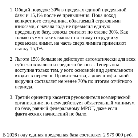
Общий порядок: 30% в пределах единой предельной
базы и 15,1% после её превышения. Пока доход
конкретного сотрудника, облагаемый страховыми
взносами, с начала года не превысил единую
предельную базу, взносы считают по ставке 30%. Как
только сумма таких выплат по этому сотруднику
превысила лимит, на часть сверх лимита применяют
ставку 15,1%.
Льгота 15% больше не действует автоматически для всех
субъектов малого и среднего бизнеса. Теперь она
доступна только тем, у кого основной вид деятельности
входит в перечень Правительства, а доля профильной
выручки составляет не менее 70% по итогам отчётного
периода.
Третий ориентир касается руководителя коммерческой
организации: по нему действует обязательный минимум
по базе, равный федеральному МРОТ, даже если
фактических начислений не было.
В 2026 году единая предельная база составляет 2 979 000 руб.