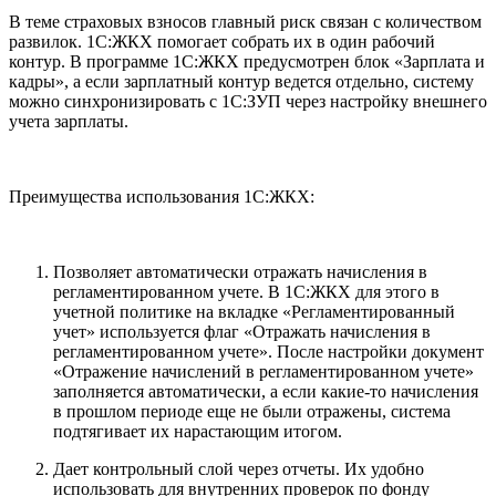
В теме страховых взносов главный риск связан с количеством
развилок. 1С:ЖКХ помогает собрать их в один рабочий
контур. В программе 1С:ЖКХ предусмотрен блок «Зарплата и
кадры», а если зарплатный контур ведется отдельно, систему
можно синхронизировать с 1С:ЗУП через настройку внешнего
учета зарплаты.
Преимущества использования 1С:ЖКХ:
Позволяет автоматически отражать начисления в
регламентированном учете. В 1С:ЖКХ для этого в
учетной политике на вкладке «Регламентированный
учет» используется флаг «Отражать начисления в
регламентированном учете». После настройки документ
«Отражение начислений в регламентированном учете»
заполняется автоматически, а если какие-то начисления
в прошлом периоде еще не были отражены, система
подтягивает их нарастающим итогом.
Дает контрольный слой через отчеты. Их удобно
использовать для внутренних проверок по фонду