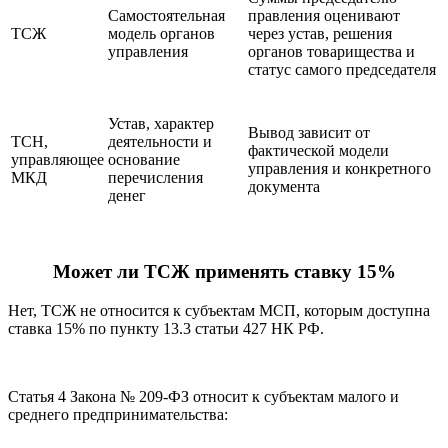
Самостоятельная
правления оценивают
ТСЖ
модель органов
через устав, решения
управления
органов товарищества и
статус самого председателя
Устав, характер
Вывод зависит от
ТСН,
деятельности и
фактической модели
управляющее
основание
управления и конкретного
МКД
перечисления
документа
денег
Может ли ТСЖ применять ставку 15%
Нет, ТСЖ не относится к субъектам МСП, которым доступна
ставка 15% по пункту 13.3 статьи 427 НК РФ.
Статья 4 Закона № 209-ФЗ относит к субъектам малого и
среднего предпринимательства: