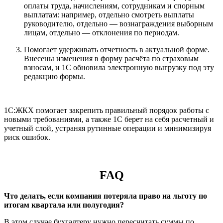
оплаты труда, начислениям, сотрудникам и спорным
выплатам: например, отдельно смотреть выплаты
руководителю, отдельно — вознаграждения выборным
лицам, отдельно — отклонения по периодам.
Помогает удерживать отчетность в актуальной форме.
Внесены изменения в форму расчёта по страховым
взносам, и 1С обновила электронную выгрузку под эту
редакцию формы.
1С:ЖКХ помогает закрепить правильный порядок работы с
новыми требованиями, а также 1С берет на себя расчетный и
учетный слой, устраняя рутинные операции и минимизируя
риск ошибок.
FAQ
Что делать, если компания потеряла право на льготу по
итогам квартала или полугодия?
В этом случае бухгалтеру нужно пересчитать суммы по