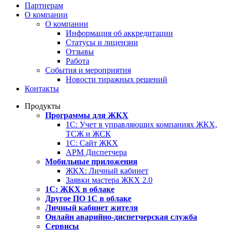
Партнерам
О компании
О компании
Информация об аккредитации
Статусы и лицензии
Отзывы
Работа
События и мероприятия
Новости тиражных решений
Контакты
Продукты
Программы для ЖКХ
1С: Учет в управляющих компаниях ЖКХ,
ТСЖ и ЖСК
1С: Сайт ЖКХ
АРМ Диспетчера
Мобильные приложения
ЖКХ: Личный кабинет
Заявки мастера ЖКХ 2.0
1С: ЖКХ в облаке
Другое ПО 1С в облаке
Личный кабинет жителя
Онлайн аварийно-диспетчерская служба
Сервисы