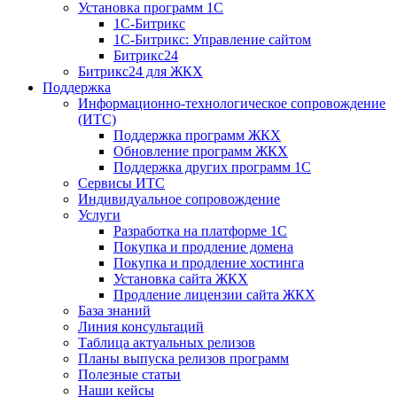
Установка программ 1С
1С-Битрикс
1С-Битрикс: Управление сайтом
Битрикс24
Битрикс24 для ЖКХ
Поддержка
Информационно-технологическое сопровождение
(ИТС)
Поддержка программ ЖКХ
Обновление программ ЖКХ
Поддержка других программ 1С
Сервисы ИТС
Индивидуальное сопровождение
Услуги
Разработка на платформе 1С
Покупка и продление домена
Покупка и продление хостинга
Установка сайта ЖКХ
Продление лицензии сайта ЖКХ
База знаний
Линия консультаций
Таблица актуальных релизов
Планы выпуска релизов программ
Полезные статьи
Наши кейсы