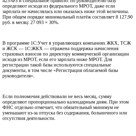
425-ФЗ и специальное правило: по руководителю базу
определяют исходя из федерального МРОТ, даже если
зарплата не начислялась или оказалась ниже этой величины.
При общем порядке минимальный платёж составляет 8 127,90
руб. в месяц: 27 093 × 30%.
В программе 1С:Учет в управляющих компаниях ЖКХ, ТСЖ
и ЖСК — 1С:ЖКХ — отражена поддержка начисления
страховых взносов по директору коммерческой организации
исходя из МРОТ, если его зарплата ниже МРОТ. Для
регистрации такой базы используются специальные
документы, в том числе «Регистрация облагаемой базы
руководителя».
Если полномочия действовали не весь месяц, сумму
определяют пропорционально календарным дням. При этом
ФНС отдельно отмечает, что обязательный минимум не
уменьшают из-за отпуска без содержания, больничного или
отсутствия деятельности.