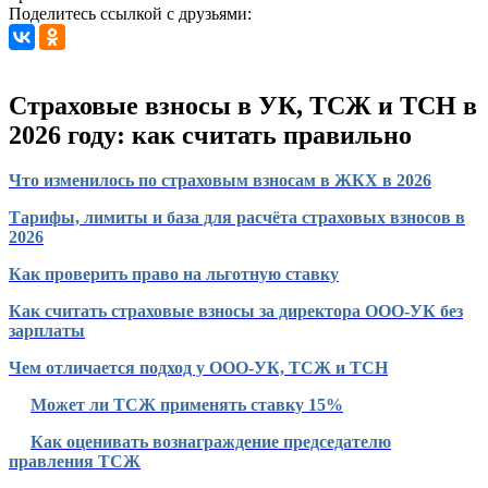
Поделитесь ссылкой с друзьями:
Страховые взносы в УК, ТСЖ и ТСН в
2026 году: как считать правильно
Что изменилось по страховым взносам в ЖКХ в 2026
Тарифы, лимиты и база для расчёта страховых взносов в
2026
Как проверить право на льготную ставку
Как считать страховые взносы за директора ООО-УК без
зарплаты
Чем отличается подход у ООО-УК, ТСЖ и ТСН
Может ли ТСЖ применять ставку 15%
Как оценивать вознаграждение председателю
правления ТСЖ