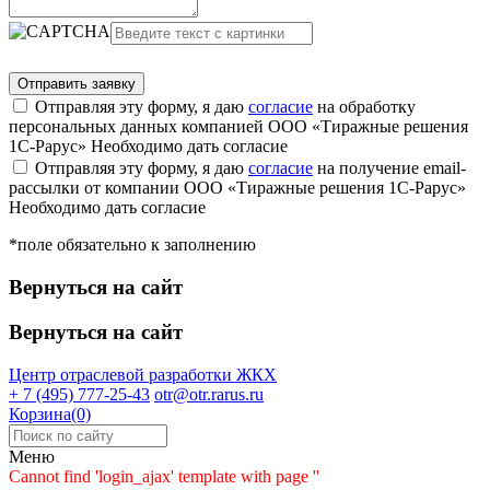
Отправляя эту форму, я даю
согласие
на обработку
персональных данных компанией ООО «Тиражные решения
1С-Рарус»
Необходимо дать согласие
Отправляя эту форму, я даю
согласие
на получение email-
рассылки от компании ООО «Тиражные решения 1С-Рарус»
Необходимо дать согласие
*поле обязательно к заполнению
Вернуться на сайт
Вернуться на сайт
Центр отраслевой разработки
ЖКХ
+ 7 (495) 777-25-43
otr@otr.rarus.ru
Корзина(0)
Меню
Cannot find 'login_ajax' template with page ''