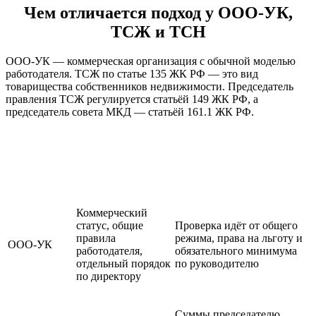
Чем отличается подход у ООО-УК,
ТСЖ и ТСН
ООО-УК — коммерческая организация с обычной моделью
работодателя. ТСЖ по статье 135 ЖК РФ — это вид
товарищества собственников недвижимости. Председатель
правления ТСЖ регулируется статьёй 149 ЖК РФ, а
председатель совета МКД — статьёй 161.1 ЖК РФ.
Что важно
Форма
Практический вывод
проверить
Коммерческий
статус, общие
Проверка идёт от общего
правила
режима, права на льготу и
ООО-УК
работодателя,
обязательного минимума
отдельный порядок
по руководителю
по директору
Суммы председателю