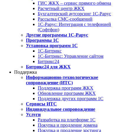
ГИС ЖКХ – сервис прямого обмена
Расчетный центр ЖКХ
Бухгалтерский аутсорсинг 1С-Рарус
Рассылка СМС-сообщений
1С-Рарус: Интеграция с телефонией
(Софтфон)
Другие программы 1С-Рарус
Программы 1С
Установка программ 1С
1С-Битрикс
1С-Битрикс: Управление сайтом
Битрикс24
Битрикс24 для ЖКХ
Поддержка
Информационно-технологическое
сопровождение (ИТС)
Поддержка программ ЖКХ
Обновление программ ЖКХ
Поддержка других программ 1С
Сервисы ИТС
Индивидуальное сопровождение
Услуги
Разработка на платформе 1С
Покупка и продление домена
Покупка и продление хостинга