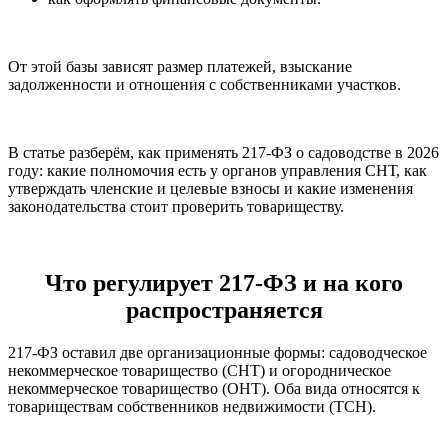
От этой базы зависят размер платежей, взыскание
задолженности и отношения с собственниками участков.
В статье разберём, как применять 217-ФЗ о садоводстве в 2026
году: какие полномочия есть у органов управления СНТ, как
утверждать членские и целевые взносы и какие изменения
законодательства стоит проверить товариществу.
Что регулирует 217-ФЗ и на кого
распространяется
217-ФЗ оставил две организационные формы: садоводческое
некоммерческое товарищество (СНТ) и огородническое
некоммерческое товарищество (ОНТ). Оба вида относятся к
товариществам собственников недвижимости (ТСН).