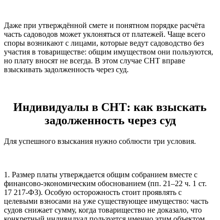
Даже при утверждённой смете и понятном порядке расчёта
часть садоводов может уклоняться от платежей. Чаще всего
споры возникают с лицами, которые ведут садоводство без
участия в товариществе: общим имуществом они пользуются,
но плату вносят не всегда. В этом случае СНТ вправе
взыскивать задолженность через суд.
Индивидуалы в СНТ: как взыскать
задолженность через суд
Для успешного взыскания нужно соблюсти три условия.
1. Размер платы утверждается общим собранием вместе с
финансово-экономическим обоснованием (пп. 21–22 ч. 1 ст.
17 217-ФЗ). Особую осторожность стоит проявлять с
целевыми взносами на уже существующее имущество: часть
судов снижает сумму, когда товарищество не доказало, что
конкретный индивидуал пользуется именно этим объектом.