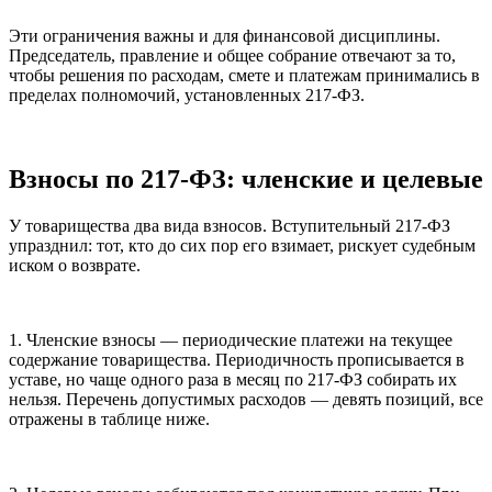
Эти ограничения важны и для финансовой дисциплины.
Председатель, правление и общее собрание отвечают за то,
чтобы решения по расходам, смете и платежам принимались в
пределах полномочий, установленных 217-ФЗ.
Взносы по 217-ФЗ: членские и целевые
У товарищества два вида взносов. Вступительный 217-ФЗ
упразднил: тот, кто до сих пор его взимает, рискует судебным
иском о возврате.
1. Членские взносы — периодические платежи на текущее
содержание товарищества. Периодичность прописывается в
уставе, но чаще одного раза в месяц по 217-ФЗ собирать их
нельзя. Перечень допустимых расходов — девять позиций, все
отражены в таблице ниже.