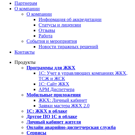
Партнерам
О компании
О компании
Информация об аккредитации
Статусы и лицензии
Отзывы
Работа
События и мероприятия
Новости тиражных решений
Контакты
Продукты
Программы для ЖКХ
1С: Учет в управляющих компаниях ЖКХ,
ТСЖ и ЖСК
1С: Сайт ЖКХ
АРМ Диспетчера
Мобильные приложения
ЖКХ: Личный кабинет
Заявки мастера ЖКХ 2.0
1С: ЖКХ в облаке
Другое ПО 1С в облаке
Личный кабинет жителя
Онлайн аварийно-диспетчерская служба
Сервисы