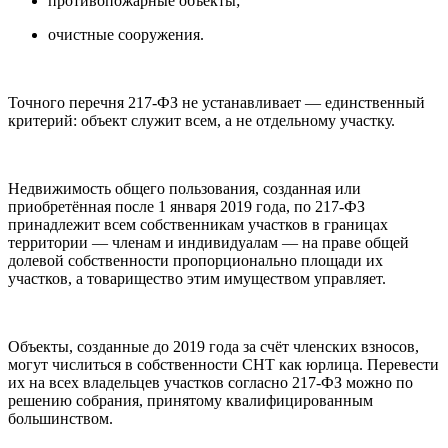
противопожарные объекты;
очистные сооружения.
Точного перечня 217-ФЗ не устанавливает — единственный
критерий: объект служит всем, а не отдельному участку.
Недвижимость общего пользования, созданная или
приобретённая после 1 января 2019 года, по 217-ФЗ
принадлежит всем собственникам участков в границах
территории — членам и индивидуалам — на праве общей
долевой собственности пропорционально площади их
участков, а товарищество этим имуществом управляет.
Объекты, созданные до 2019 года за счёт членских взносов,
могут числиться в собственности СНТ как юрлица. Перевести
их на всех владельцев участков согласно 217-ФЗ можно по
решению собрания, принятому квалифицированным
большинством.