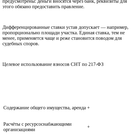
предусмотрены: деньги вносятся через банк, реквизиты для
этого обязано предоставить правление.
Дифференцированные ставки устав допускает — например,
пропорционально площади участка. Единая ставка, тем не
менее, применяется чаще и реже становится поводом для
судебных споров.
Целевое использование взносов СНТ по 217-ФЗ
Членские
Целевые
Расходы СНТ
взносы
взносы
Содержание общего имущества, аренда
+
Расчёты с ресурсоснабжающими
+
организациями