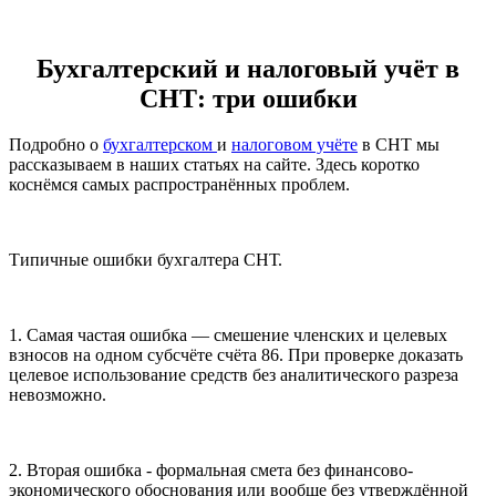
Бухгалтерский и налоговый учёт в
СНТ: три ошибки
Подробно о
бухгалтерском
и
налоговом учёте
в СНТ мы
рассказываем в наших статьях на сайте. Здесь коротко
коснёмся самых распространённых проблем.
Типичные ошибки бухгалтера СНТ.
1. Самая частая ошибка — смешение членских и целевых
взносов на одном субсчёте счёта 86. При проверке доказать
целевое использование средств без аналитического разреза
невозможно.
2. Вторая ошибка - формальная смета без финансово-
экономического обоснования или вообще без утверждённой