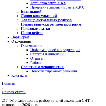
Установка сайта ЖКХ
Продление лицензии сайта ЖКХ
База знаний
Линия консультаций
Таблица актуальных релизов
Планы выпуска релизов программ
Полезные статьи
Наши кейсы
Партнерам
О компании
О компании
Информация об аккредитации
Статусы и лицензии
Отзывы
Работа
События и мероприятия
Новости тиражных решений
Контакты
Главная
Список статей
217-ФЗ о садоводстве: разбор деталей закона для СНТ и
садоводов в 2026 году