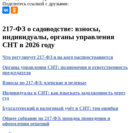
Поделитесь ссылкой с друзьями:
217-ФЗ о садоводстве: взносы,
индивидуалы, органы управления
СНТ в 2026 году
Что регулирует 217-ФЗ и на кого распространяется
Органы управления СНТ: полномочия и ответственность
председателя
Взносы по 217-ФЗ: членские и целевые
Индивидуалы в СНТ: как взыскать задолженность через
суд
Бухгалтерский и налоговый учёт в СНТ: три ошибки
Общее собрание по 217-ФЗ: порядок проведения и
оформления решений