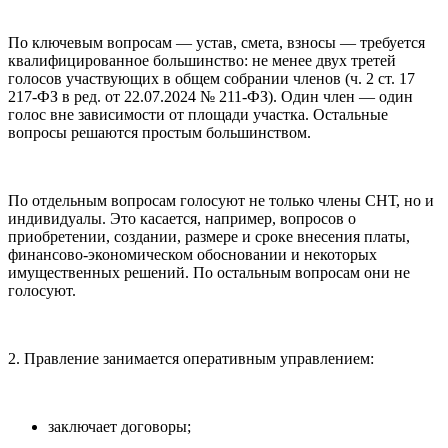
По ключевым вопросам — устав, смета, взносы — требуется
квалифицированное большинство: не менее двух третей
голосов участвующих в общем собрании членов (ч. 2 ст. 17
217-ФЗ в ред. от 22.07.2024 № 211-ФЗ). Один член — один
голос вне зависимости от площади участка. Остальные
вопросы решаются простым большинством.
По отдельным вопросам голосуют не только члены СНТ, но и
индивидуалы. Это касается, например, вопросов о
приобретении, создании, размере и сроке внесения платы,
финансово-экономическом обосновании и некоторых
имущественных решений. По остальным вопросам они не
голосуют.
2. Правление занимается оперативным управлением:
заключает договоры;