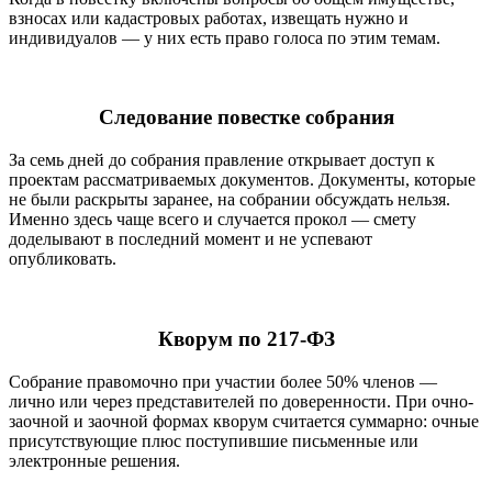
взносах или кадастровых работах, извещать нужно и
индивидуалов — у них есть право голоса по этим темам.
Следование повестке собрания
За семь дней до собрания правление открывает доступ к
проектам рассматриваемых документов. Документы, которые
не были раскрыты заранее, на собрании обсуждать нельзя.
Именно здесь чаще всего и случается прокол — смету
доделывают в последний момент и не успевают
опубликовать.
Кворум по 217-ФЗ
Собрание правомочно при участии более 50% членов —
лично или через представителей по доверенности. При очно-
заочной и заочной формах кворум считается суммарно: очные
присутствующие плюс поступившие письменные или
электронные решения.