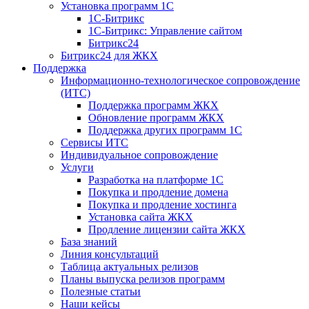
Установка программ 1С
1С-Битрикс
1С-Битрикс: Управление сайтом
Битрикс24
Битрикс24 для ЖКХ
Поддержка
Информационно-технологическое сопровождение
(ИТС)
Поддержка программ ЖКХ
Обновление программ ЖКХ
Поддержка других программ 1С
Сервисы ИТС
Индивидуальное сопровождение
Услуги
Разработка на платформе 1С
Покупка и продление домена
Покупка и продление хостинга
Установка сайта ЖКХ
Продление лицензии сайта ЖКХ
База знаний
Линия консультаций
Таблица актуальных релизов
Планы выпуска релизов программ
Полезные статьи
Наши кейсы