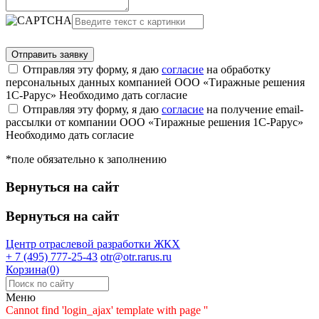
Отправляя эту форму, я даю
согласие
на обработку
персональных данных компанией ООО «Тиражные решения
1С-Рарус»
Необходимо дать согласие
Отправляя эту форму, я даю
согласие
на получение email-
рассылки от компании ООО «Тиражные решения 1С-Рарус»
Необходимо дать согласие
*поле обязательно к заполнению
Вернуться на сайт
Вернуться на сайт
Центр отраслевой разработки
ЖКХ
+ 7 (495) 777-25-43
otr@otr.rarus.ru
Корзина(0)
Меню
Cannot find 'login_ajax' template with page ''