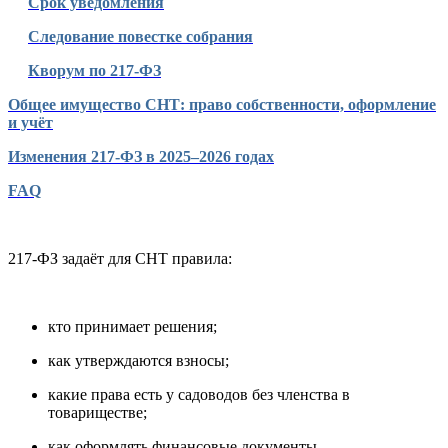
Срок уведомления
Следование повестке собрания
Кворум по 217-ФЗ
Общее имущество СНТ: право собственности, оформление
и учёт
Изменения 217-ФЗ в 2025–2026 годах
FAQ
217-ФЗ задаёт для СНТ правила:
кто принимает решения;
как утверждаются взносы;
какие права есть у садоводов без членства в
товариществе;
как оформлять финансовые документы.