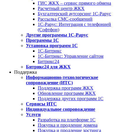
ГИС ЖКХ – сервис прямого обмена
Расчетный центр ЖКХ
Бухгалтерский аутсорсинг 1С-Рарус
Рассылка СМС-сообщений
1С-Рарус: Интеграция с телефонией
(Софтфон)
Другие программы 1С-Рарус
Программы 1С
Установка программ 1С
1С-Битрикс
1С-Битрикс: Управление сайтом
Битрикс24
Битрикс24 для ЖКХ
Поддержка
Информационно-технологическое
сопровождение (ИТС)
Поддержка программ ЖКХ
Обновление программ ЖКХ
Поддержка других программ 1С
Сервисы ИТС
Индивидуальное сопровождение
Услуги
Разработка на платформе 1С
Покупка и продление домена
Покупка и продление хостинга