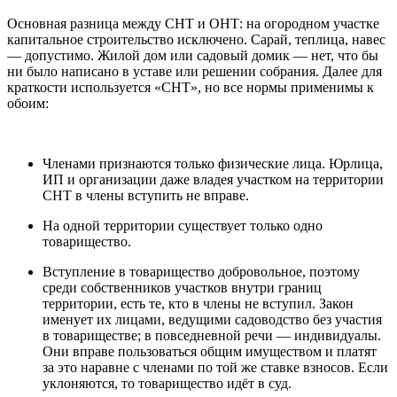
Основная разница между СНТ и ОНТ: на огородном участке
капитальное строительство исключено. Сарай, теплица, навес
— допустимо. Жилой дом или садовый домик — нет, что бы
ни было написано в уставе или решении собрания. Далее для
краткости используется «СНТ», но все нормы применимы к
обоим:
Членами признаются только физические лица. Юрлица,
ИП и организации даже владея участком на территории
СНТ в члены вступить не вправе.
На одной территории существует только одно
товарищество.
Вступление в товарищество добровольное, поэтому
среди собственников участков внутри границ
территории, есть те, кто в члены не вступил. Закон
именует их лицами, ведущими садоводство без участия
в товариществе; в повседневной речи — индивидуалы.
Они вправе пользоваться общим имуществом и платят
за это наравне с членами по той же ставке взносов. Если
уклоняются, то товарищество идёт в суд.