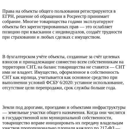
Права на объекты общего пользования регистрируются в
ЕГРН, решение об обращении в Росреестр принимает
собрание. Многие товарищества годами эксплуатируют
объекты без зарегистрированных прав — это ослабляет
позицию при взыскании с индивидуалов, создаёт трудности
при страховании и любых сделках с имуществом.
В бухгалтерском учёте объекты, созданные за счёт целевых
взносов и принадлежащие совместно всем собственникам на
территории СНТ, на баланс товарищества не ставятся — СНТ
ими не владеет. Имущество, оформленное в собственность
СНТ как юрлица, учитывается как основное средство при
выполнении условий ФСБУ 6/2020: уставное использование,
отсутствие цели перепродажи, срок службы больше года.
Земли под дорогами, проездами и объектами инфраструктуры
— земельные участки общего назначения. Когда они числятся
в государственной или муниципальной собственности,
товарищество вправе инициировать их передачу владельцам
участков пропорционально площади каждого по 217-ФЗ —