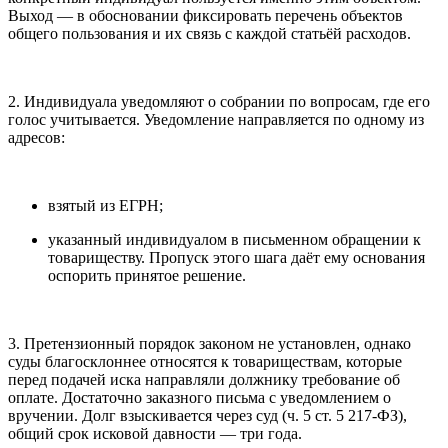
Выход — в обосновании фиксировать перечень объектов
общего пользования и их связь с каждой статьёй расходов.
2. Индивидуала уведомляют о собрании по вопросам, где его
голос учитывается. Уведомление направляется по одному из
адресов:
взятый из ЕГРН;
указанный индивидуалом в письменном обращении к
товариществу. Пропуск этого шага даёт ему основания
оспорить принятое решение.
3. Претензионный порядок законом не установлен, однако
суды благосклоннее относятся к товариществам, которые
перед подачей иска направляли должнику требование об
оплате. Достаточно заказного письма с уведомлением о
вручении. Долг взыскивается через суд (ч. 5 ст. 5 217-ФЗ),
общий срок исковой давности — три года.