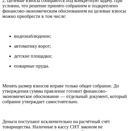
2. Целевые взносы собираются под конкретную задачу. При
условии, что решение принято собранием и подкреплено
финансово-экономическим обоснованием на целевые взносы
можно приобрести в том числе:
видеонаблюдение;
автоматику ворот;
детские площадки;
пожарные пруды.
Менять размер взносов вправе только общее собрание. До
утверждения суммы правление готовит финансово-
экономическое обоснование — отдельный документ, который
собрание утверждает самостоятельно.
Деньги поступают исключительно на расчётный счёт
товарищества. Наличные в кассу СНТ законом не