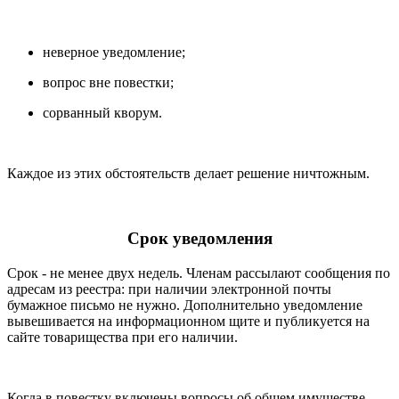
неверное уведомление;
вопрос вне повестки;
сорванный кворум.
Каждое из этих обстоятельств делает решение ничтожным.
Срок уведомления
Срок - не менее двух недель. Членам рассылают сообщения по
адресам из реестра: при наличии электронной почты
бумажное письмо не нужно. Дополнительно уведомление
вывешивается на информационном щите и публикуется на
сайте товарищества при его наличии.
Когда в повестку включены вопросы об общем имуществе,