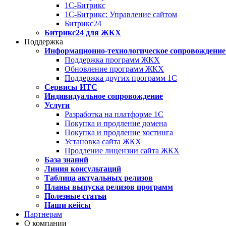
1С-Битрикс
1С-Битрикс: Управление сайтом
Битрикс24
Битрикс24 для ЖКХ
Поддержка
Информационно-технологическое сопровождение
Поддержка программ ЖКХ
Обновление программ ЖКХ
Поддержка других программ 1С
Сервисы ИТС
Индивидуальное сопровождение
Услуги
Разработка на платформе 1С
Покупка и продление домена
Покупка и продление хостинга
Установка сайта ЖКХ
Продление лицензии сайта ЖКХ
База знаний
Линия консультаций
Таблица актуальных релизов
Планы выпуска релизов программ
Полезные статьи
Наши кейсы
Партнерам
О компании