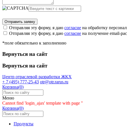
Отправляя эту форму, я даю
согласие
на обработку персона
Отправляя эту форму, я даю
согласие
на получение email-р
*поле обязательно к заполнению
Вернуться на сайт
Вернуться на сайт
Центр отраслевой разработки
ЖКХ
+ 7 (495) 777-25-43
otr@otr.rarus.ru
Корзина(0)
Меню
Cannot find 'login_ajax' template with page ''
Корзина(0)
Продукты