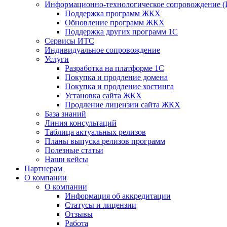
Информационно-технологическое сопровождение 
Поддержка программ ЖКХ
Обновление программ ЖКХ
Поддержка других программ 1С
Сервисы ИТС
Индивидуальное сопровождение
Услуги
Разработка на платформе 1С
Покупка и продление домена
Покупка и продление хостинга
Установка сайта ЖКХ
Продление лицензии сайта ЖКХ
База знаний
Линия консультаций
Таблица актуальных релизов
Планы выпуска релизов программ
Полезные статьи
Наши кейсы
Партнерам
О компании
О компании
Информация об аккредитации
Статусы и лицензии
Отзывы
Работа