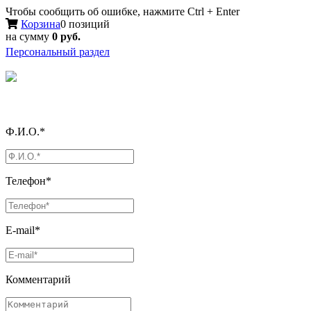
Чтобы сообщить об ошибке, нажмите Ctrl + Enter
Корзина
0 позиций
на сумму
0 руб.
Персональный раздел
Ф.И.О.*
Телефон*
E-mail*
Комментарий