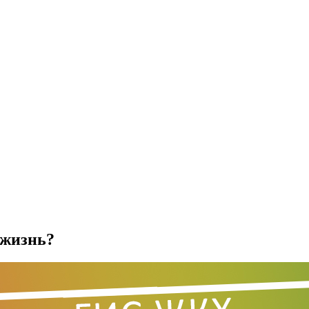
 жизнь?