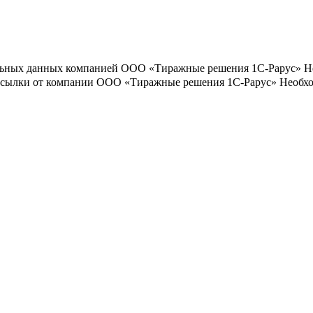
льных данных компанией ООО «Тиражные решения 1С-Рарус»
Н
ассылки от компании ООО «Тиражные решения 1С-Рарус»
Необхо